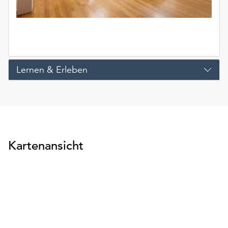
Lernen & Erleben
Kartenansicht