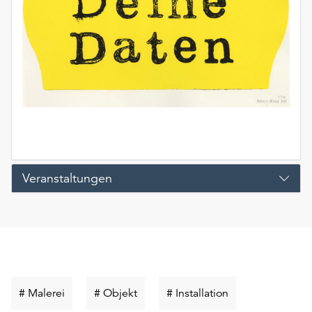
Veranstaltungen
Schlüsselwort
Schlüsselwort
Schlüsselwort
# Malerei
# Objekt
# Installation
suchen
suchen
suchen