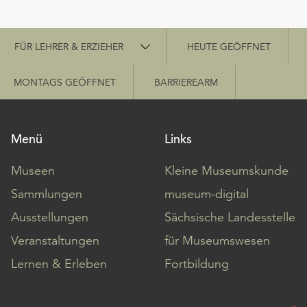
Schnellzugriff
FÜR LEHRER & ERZIEHER
HEUTE GEÖFFNET
MONTAGS GEÖFFNET
BARRIEREARM
Menü
Links
Museen
Kleine Museumskunde
Sammlungen
museum-digital
Ausstellungen
Sächsische Landesstelle
Veranstaltungen
für Museumswesen
Lernen & Erleben
Fortbildung