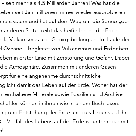
– seit mehr als 4,5 Milliarden Jahren! Was hat die
Leben seit Jahrmillionen immer wieder ausprobieren
Sonnensystem und hat auf dem Weg um die Sonne „den
r anderen Seite treibt das heiße Innere die Erde
nik, Vulkanismus und Gebirgsbildung an. Im Laufe der
d Ozeane – begleitet von Vulkanismus und Erdbeben.
ben in erster Linie mit Zerstörung und Gefahr. Dabei
in die Atmosphäre. Zusammen mit anderen Gasen
sorgt für eine angenehme durchschnittliche
glicht damit das Leben auf der Erde. Woher hat der
 enthaltene Minerale sowie Fossilien sind Archive
haftler können in ihnen wie in einem Buch lesen.
ung und Entstehung der Erde und des Lebens auf ihr.
 Die Vielfalt des Lebens auf der Erde ist untrennbar mit
n!