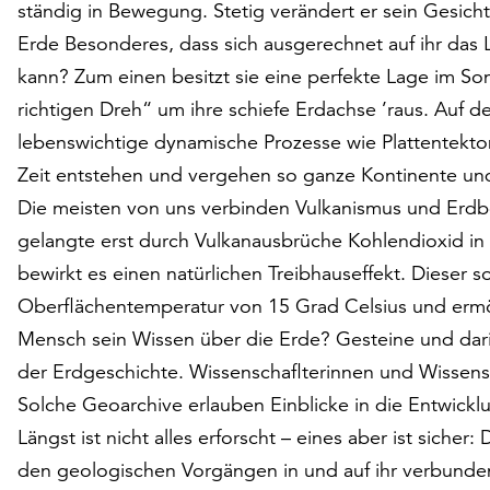
ständig in Bewegung. Stetig verändert er sein Gesicht 
Erde Besonderes, dass sich ausgerechnet auf ihr das 
kann? Zum einen besitzt sie eine perfekte Lage im 
richtigen Dreh“ um ihre schiefe Erdachse ’raus. Auf de
lebenswichtige dynamische Prozesse wie Plattentekto
Zeit entstehen und vergehen so ganze Kontinente un
Die meisten von uns verbinden Vulkanismus und Erdbe
gelangte erst durch Vulkanausbrüche Kohlendioxid 
bewirkt es einen natürlichen Treibhauseffekt. Dieser 
Oberflächentemperatur von 15 Grad Celsius und ermö
Mensch sein Wissen über die Erde? Gesteine und darin
der Erdgeschichte. Wissenschaflterinnen und Wissensc
Solche Geoarchive erlauben Einblicke in die Entwickl
Längst ist nicht alles erforscht – eines aber ist sicher:
den geologischen Vorgängen in und auf ihr verbunde