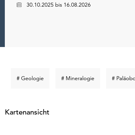
Datum
30.10.2025
bis 16.08.2026
Schlüsselwort
Schlüsselwort
# Geologie
# Mineralogie
# Paläobo
suchen
suchen
Kartenansicht