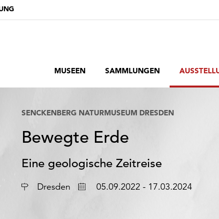
DUNG
MUSEEN
SAMMLUNGEN
AUSSTELL
SENCKENBERG NATURMUSEUM DRESDEN
Bewegte Erde
Eine geologische Zeitreise
Ort
Datum
Dresden
05.09.2022 - 17.03.2024