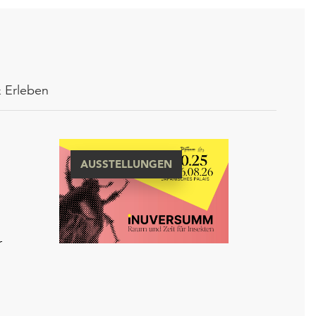
 Erleben
AUSSTELLUNGEN
r