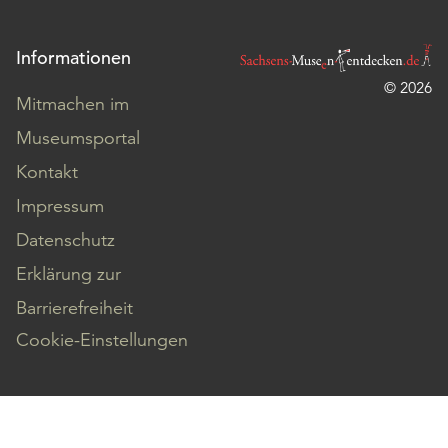
Informationen
© 2026
Mitmachen im
Museumsportal
Kontakt
Impressum
Datenschutz
Erklärung zur
Barrierefreiheit
Cookie-Einstellungen