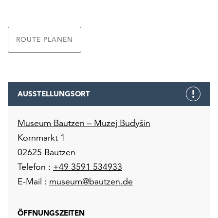
ROUTE PLANEN
AUSSTELLUNGSORT
Museum Bautzen – Muzej Budyšin
Kornmarkt 1
02625 Bautzen
Telefon :
+49 3591 534933
E-Mail :
museum@bautzen.de
ÖFFNUNGSZEITEN