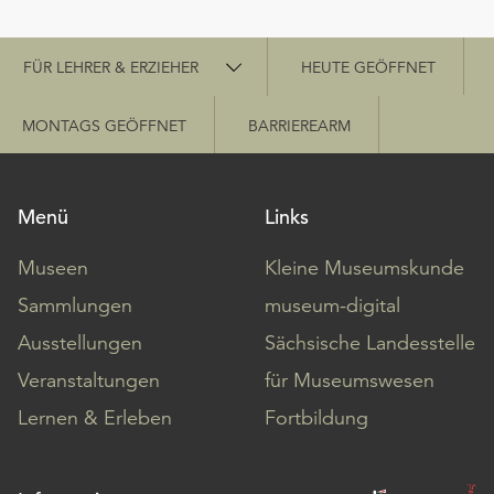
Schnellzugriff
FÜR LEHRER & ERZIEHER
HEUTE GEÖFFNET
MONTAGS GEÖFFNET
BARRIEREARM
Menü
Links
Museen
Kleine Museumskunde
Sammlungen
museum-digital
Ausstellungen
Sächsische Landesstelle
Veranstaltungen
für Museumswesen
Lernen & Erleben
Fortbildung