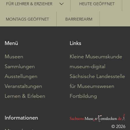
Schnellzugriff
FÜR LEHRER & ERZIEHER
HEUTE GEÖFFNET
MONTAGS GEÖFFNET
BARRIEREARM
Menü
Links
Museen
Kleine Museumskunde
Sammlungen
museum-digital
Ausstellungen
Sächsische Landesstelle
Veranstaltungen
für Museumswesen
Lernen & Erleben
Fortbildung
Informationen
© 2026