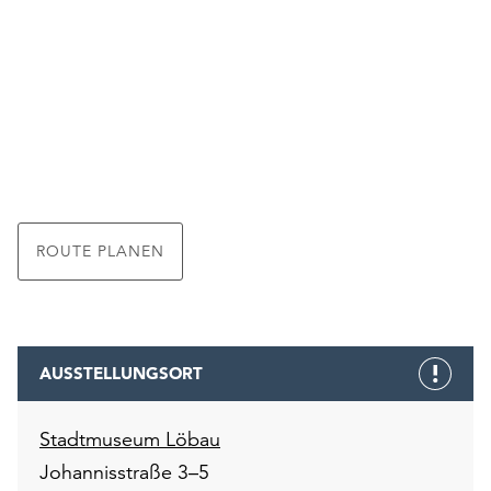
ROUTE PLANEN
AUSSTELLUNGSORT
Stadtmuseum Löbau
Johannisstraße 3–5