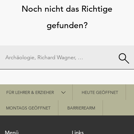
Noch nicht das Richtige
gefunden?
Schnellzugriff
FÜR LEHRER & ERZIEHER
HEUTE GEÖFFNET
MONTAGS GEÖFFNET
BARRIEREARM
Menü
Links