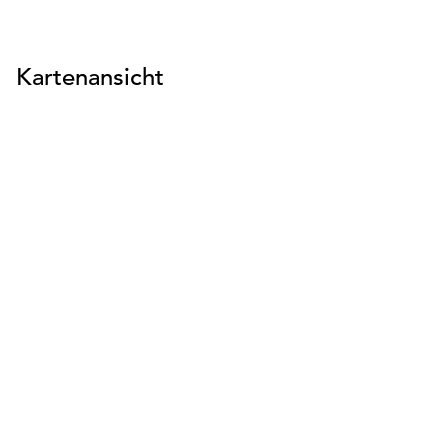
suchen
suchen
Kartenansicht