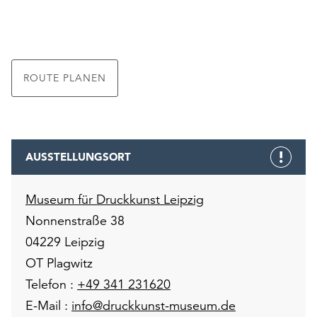
ROUTE PLANEN
AUSSTELLUNGSORT
Museum für Druckkunst Leipzig
Nonnenstraße 38
04229 Leipzig
OT Plagwitz
Telefon :
+49 341 231620
E-Mail :
info@druckkunst-museum.de