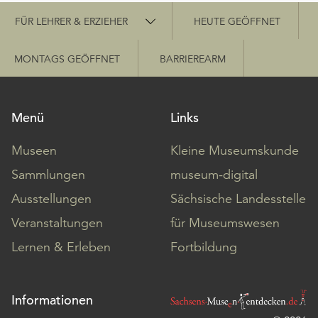
Schnellzugriff
FÜR LEHRER & ERZIEHER
HEUTE GEÖFFNET
MONTAGS GEÖFFNET
BARRIEREARM
Menü
Links
Museen
Kleine Museumskunde
Sammlungen
museum-digital
Ausstellungen
Sächsische Landesstelle
Veranstaltungen
für Museumswesen
Lernen & Erleben
Fortbildung
Informationen