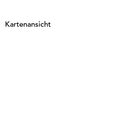
suchen
suchen
Kartenansicht