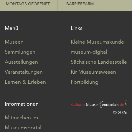
MONTAGS GEÖFFNET
BARRIEREARM
Menü
Links
Museen
Kleine Museumskunde
Sammlungen
museum-digital
Ausstellungen
Sächsische Landesstelle
Veranstaltungen
für Museumswesen
Lernen & Erleben
Fortbildung
Informationen
© 2026
Mitmachen im
Museumsportal