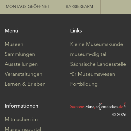
MONTAGS GEÖFFNET
BARRIEREARM
Menü
Links
Museen
Kleine Museumskunde
Sammlungen
museum-digital
Ausstellungen
Sächsische Landesstelle
Veranstaltungen
für Museumswesen
Lernen & Erleben
Fortbildung
Informationen
© 2026
Mitmachen im
Museumsportal