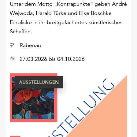
Unter dem Motto „Kontrapunkte“ geben André
Möchten
Sie
Wejwoda, Harald Türke und Elke Boschke
die
Einblicke in ihr breitgefächertes künstlerisches
verwendeten
Schaffen.
Cookies
anpassen,
Ort
Rabenau
erreichen
Sie
Datum
27.03.2026
bis 04.10.2026
die
Einstellungen
über
die
AUSSTELLUNGEN
Schaltfläche
„Auswählen“.
Weitere
Informationen
finden
Sie
in