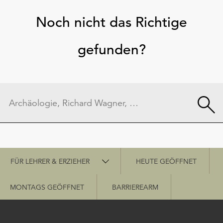
Noch nicht das Richtige
gefunden?
Schnellzugriff
FÜR LEHRER & ERZIEHER
HEUTE GEÖFFNET
MONTAGS GEÖFFNET
BARRIEREARM