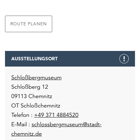
ROUTE PLANEN
AUSSTELLUNGSORT
Schloßbergmuseum
Schloßberg 12
09113 Chemnitz
OT Schloßchemnitz
Telefon :
+49 371 4884520
E-Mail :
schlossbergmuseum@stadt-
chemnitz.de