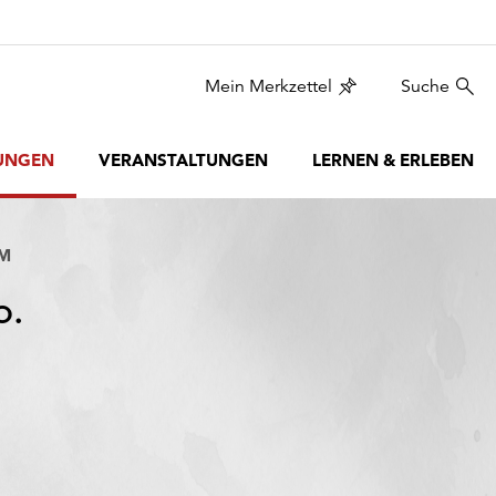
Mein Merkzettel
Suche
UNGEN
VERANSTALTUNGEN
LERNEN & ERLEBEN
UM
o.