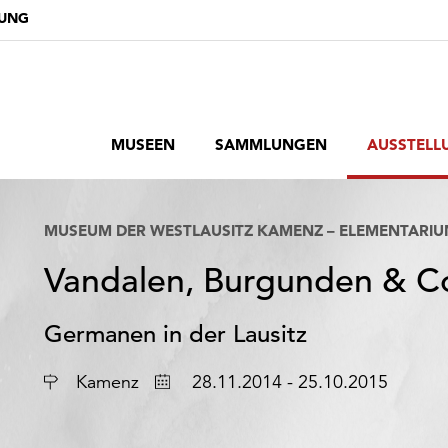
DUNG
MUSEEN
SAMMLUNGEN
AUSSTELL
MUSEUM DER WESTLAUSITZ KAMENZ – ELEMENTARI
Vandalen, Burgunden & C
Germanen in der Lausitz
Ort
Datum
Kamenz
28.11.2014 - 25.10.2015