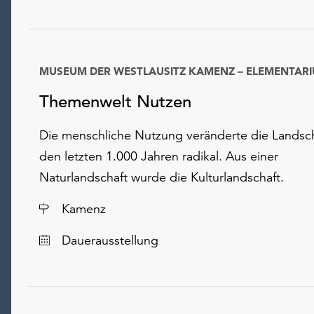
MUSEUM DER WESTLAUSITZ KAMENZ – ELEMENTAR
Datum
Themenwelt Nutzen
Die menschliche Nutzung veränderte die Landsch
den letzten 1.000 Jahren radikal. Aus einer
Naturlandschaft wurde die Kulturlandschaft.
Ort
Kamenz
Dauerausstellung