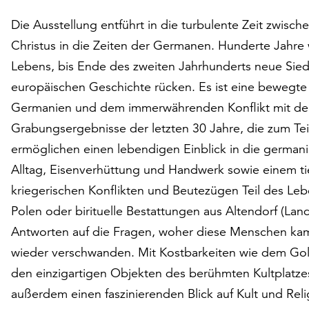
Die Ausstellung entführt in die turbulente Zeit zwis
Christus in die Zeiten der Germanen. Hunderte Jahre 
Lebens, bis Ende des zweiten Jahrhunderts neue Siedl
europäischen Geschichte rücken. Es ist eine bewegt
Germanien und dem immerwährenden Konflikt mit d
Grabungsergebnisse der letzten 30 Jahre, die zum Teil
ermöglichen einen lebendigen Einblick in die german
Alltag, Eisenverhüttung und Handwerk sowie einem tie
kriegerischen Konflikten und Beutezügen Teil des Le
Polen oder birituelle Bestattungen aus Altendorf (La
Antworten auf die Fragen, woher diese Menschen kam
wieder verschwanden. Mit Kostbarkeiten wie dem Gol
den einzigartigen Objekten des berühmten Kultplatzes
außerdem einen faszinierenden Blick auf Kult und Relig