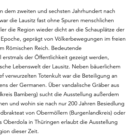
chen dem zweiten und sechsten Jahrhundert nach
war die Lausitz fast ohne Spuren menschlichen
er die Region wieder dicht an die Schauplätze der
e Epoche, geprägt von Völkerbewegungen im freien
em Römischen Reich. Bedeutende
 erstmals der Öffentlichkeit gezeigt werden,
ische Lebenswelt der Lausitz. Neben bäuerlichem
f verwurzelten Totenkult war die Beteiligung an
bens der Germanen. Über vandalische Gräber aus
ndkreis Bamberg) sucht die Ausstellung außerdem
en und wohin sie nach nur 200 Jahren Besiedlung
dbrakteat von Obermöllern (Burgenlandkreis) oder
 Oberdola in Thüringen erlaubt die Ausstellung
ion dieser Zeit.