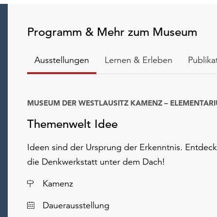
Programm & Mehr zum Museum
Ausstellungen
Lernen & Erleben
Publika
MUSEUM DER WESTLAUSITZ KAMENZ – ELEMENTAR
Datum
Themenwelt Idee
Ideen sind der Ursprung der Erkenntnis. Entdeck
die Denkwerkstatt unter dem Dach!
Ort
Kamenz
Dauerausstellung