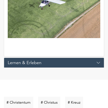
Lernen & Erleben
Schlüsselwort
Schlüsselwort
Schlüsselwort
# Christentum
# Christus
# Kreuz