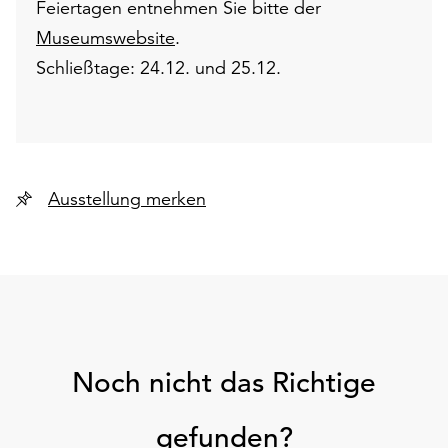
Feiertagen entnehmen Sie bitte der
Museumswebsite
.
Schließtage: 24.12. und 25.12.
Ausstellung merken
Noch nicht das Richtige
gefunden?