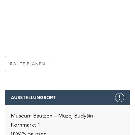
ROUTE PLANEN
AUSSTELLUNGSORT
Museum Bautzen – Muzej Budyšin
Kornmarkt 1
02625 Bautzen