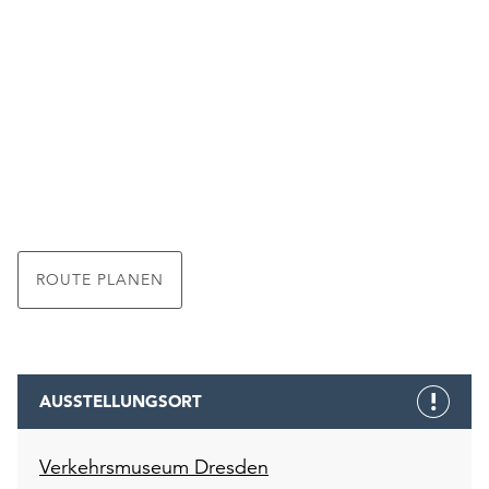
ROUTE PLANEN
AUSSTELLUNGSORT
Verkehrsmuseum Dresden