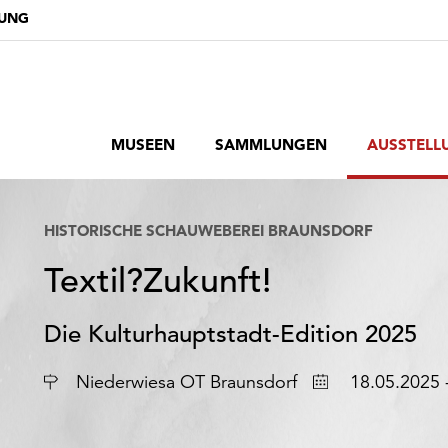
DUNG
MUSEEN
SAMMLUNGEN
AUSSTELL
HISTORISCHE SCHAUWEBEREI BRAUNSDORF
Textil?Zukunft!
Die Kulturhauptstadt-Edition 2025
Ort
Datum
Niederwiesa OT Braunsdorf
18.05.2025 