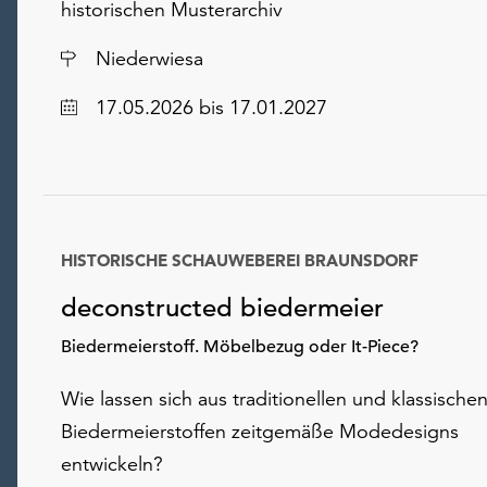
historischen Musterarchiv
Ort
Niederwiesa
Datum
17.05.2026
bis 17.01.2027
HISTORISCHE SCHAUWEBEREI BRAUNSDORF
Datum
deconstructed biedermeier
Biedermeierstoff. Möbelbezug oder It-Piece?
Wie lassen sich aus traditionellen und klassische
Biedermeierstoffen zeitgemäße Modedesigns
entwickeln?