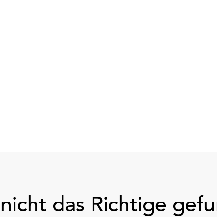
nicht das Richtige gef