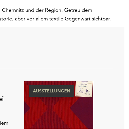
in Chemnitz und der Region. Getreu dem
storie, aber vor allem textile Gegenwart sichtbar.
AUSSTELLUNGEN
ei
 dem