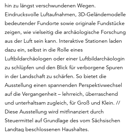
am
hin zu längst verschwundenen Wegen.
Ende
Eindrucksvolle Luftaufnahmen, 3D-Geländemodelle
der
Seite
bedeutender Fundorte sowie originale Fundstücke
die
zeigen, wie vielseitig die archäologische Forschung
Schaltfläche
aus der Luft sein kann. Interaktive Stationen laden
„Cookie-
dazu ein, selbst in die Rolle eines
Einstellungen“
zur
Luftbildarchäologen oder einer Luftbildarchäologin
Verfügung.
zu schlüpfen und den Blick für verborgene Spuren
Funktionale
in der Landschaft zu schärfen. So bietet die
Cookies
werden
Ausstellung einen spannenden Perspektivwechsel
auch
auf die Vergangenheit – lehrreich, überraschend
ohne
und unterhaltsam zugleich, für Groß und Klein. //
Ihr
Einverständnis
Diese Ausstellung wird mitfinanziert durch
weiterhin
Steuermittel auf Grundlage des vom Sächsischen
ausgeführt.
Landtag beschlossenen Haushaltes.