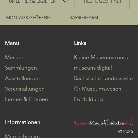
FÜR LEHRER & ERZIEHER
HEUTE GEÖFFNET
MONTAGS GEÖFFNET
BARRIEREARM
Menü
Links
Museen
Kleine Museumskunde
Sammlungen
museum-digital
Ausstellungen
Sächsische Landesstelle
Veranstaltungen
für Museumswesen
Lernen & Erleben
Fortbildung
Informationen
© 2026
Mitmachen im