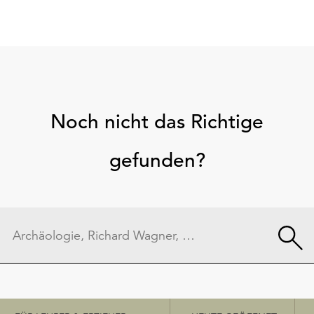
Noch nicht das Richtige
gefunden?
Schnellzugriff