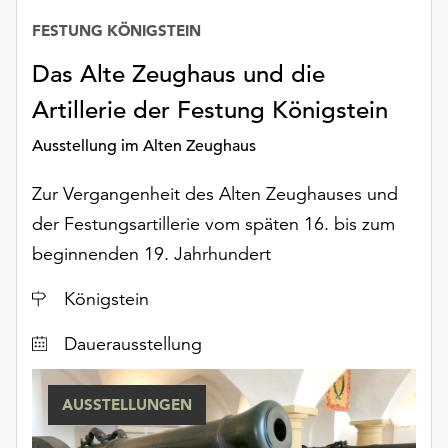
FESTUNG KÖNIGSTEIN
Datum
Das Alte Zeughaus und die
Artillerie der Festung Königstein
Ausstellung im Alten Zeughaus
Zur Vergangenheit des Alten Zeughauses und
der Festungsartillerie vom späten 16. bis zum
beginnenden 19. Jahrhundert
Ort
Königstein
Dauerausstellung
AUSSTELLUNGEN