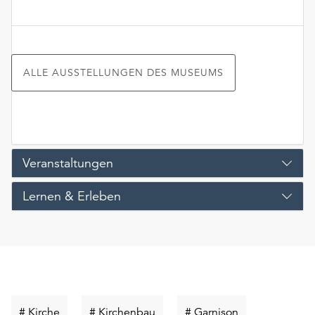
ALLE AUSSTELLUNGEN DES MUSEUMS
Veranstaltungen
Lernen & Erleben
Schlüsselwort
Schlüsselwort
Schlüsselwort
# Kirche
# Kirchenbau
# Garnison