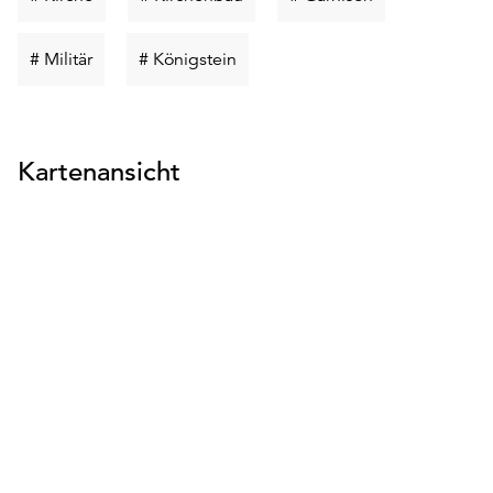
suchen
suchen
suchen
Schlüsselwort
Schlüsselwort
# Militär
# Königstein
suchen
suchen
Kartenansicht