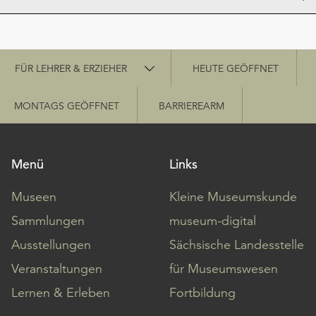
Schnellzugriff
FÜR LEHRER & ERZIEHER
HEUTE GEÖFFNET
MONTAGS GEÖFFNET
BARRIEREARM
Menü
Links
Museen
Kleine Museumskunde
Sammlungen
museum-digital
Ausstellungen
Sächsische Landesstelle
Veranstaltungen
für Museumswesen
Lernen & Erleben
Fortbildung