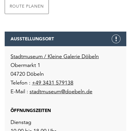
ROUTE PLANEN
AUSSTELLUNGSORT
Stadtmuseum / Kleine Galerie Döbeln
Obermarkt 1
04720 Döbeln
Telefon :
+49 3431 579138
E-Mail :
stadtmuseum@doebeln.de
ÖFFNUNGSZEITEN
Dienstag
10.00 bis 18.00 Uhr