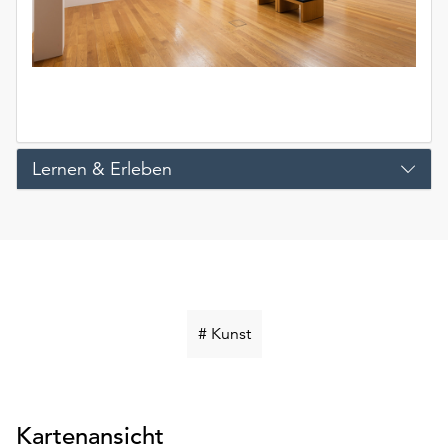
Lernen & Erleben
Schlüsselwort
# Kunst
suchen
Kartenansicht