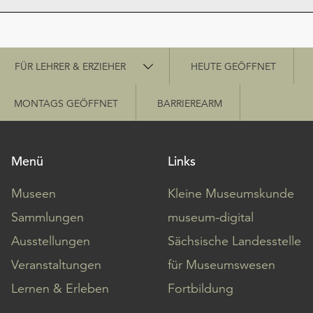
Schnellzugriff
FÜR LEHRER & ERZIEHER
HEUTE GEÖFFNET
MONTAGS GEÖFFNET
BARRIEREARM
Menü
Links
Museen
Kleine Museumskunde
Sammlungen
museum-digital
Ausstellungen
Sächsische Landesstelle
Veranstaltungen
für Museumswesen
Lernen & Erleben
Fortbildung