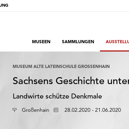
DUNG
MUSEEN
SAMMLUNGEN
AUSSTELL
MUSEUM ALTE LATEINSCHULE GROSSENHAIN
Sachsens Geschichte unt
Landwirte schütze Denkmale
Ort
Datum
Großenhain
28.02.2020 - 21.06.2020