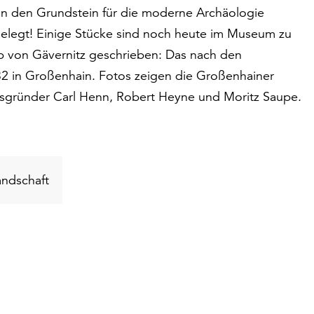
ain den Grundstein für die moderne Archäologie
legt! Einige Stücke sind noch heute im Museum zu
b von Gävernitz geschrieben: Das nach den
32 in Großenhain. Fotos zeigen die Großenhainer
sgründer Carl Henn, Robert Heyne und Moritz Saupe.
Schlüsselwort
andschaft
suchen