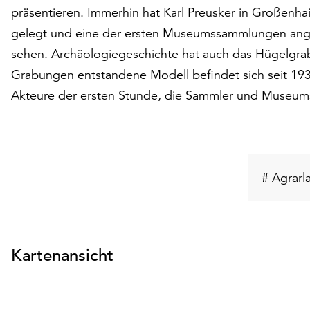
präsentieren. Immerhin hat Karl Preusker in Großenh
gelegt und eine der ersten Museumssammlungen ange
sehen. Archäologiegeschichte hat auch das Hügelgra
Grabungen entstandene Modell befindet sich seit 19
Akteure der ersten Stunde, die Sammler und Museum
# Agrarl
Kartenansicht