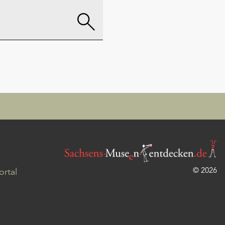
© 2026
rtal