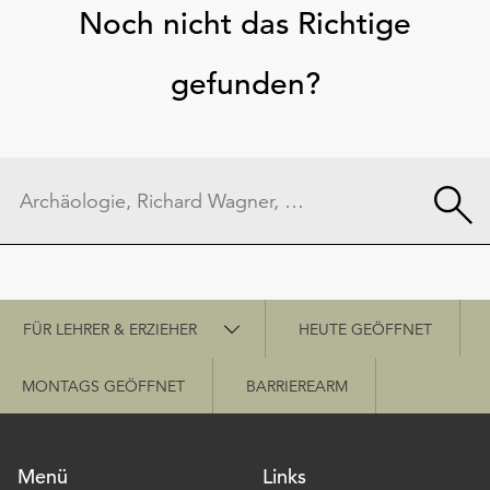
Noch nicht das Richtige
gefunden?
Schnellzugriff
FÜR LEHRER & ERZIEHER
HEUTE GEÖFFNET
MONTAGS GEÖFFNET
BARRIEREARM
Menü
Links