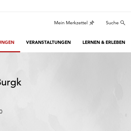
Mein Merkzettel
Suche
UNGEN
VERANSTALTUNGEN
LERNEN & ERLEBEN
Burgk
0