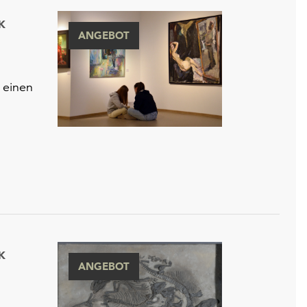
K
ANGEBOT
 einen
K
ANGEBOT