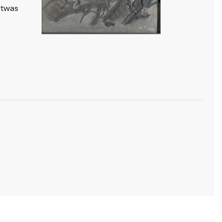
etwas