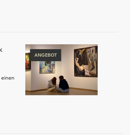
K
ANGEBOT
 einen