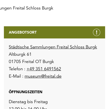
ngen Freital Schloss Burgk
ANGEBOTSORT
Städtische Sammlungen Freital Schloss Burgk
Altburgk 61
01705 Freital OT Burgk
Telefon :
+49 351 6491562
E-Mail :
museum@freital.de
ÖFFNUNGSZEITEN
Dienstag bis Freitag
12.00 bis 16.00 Uhr