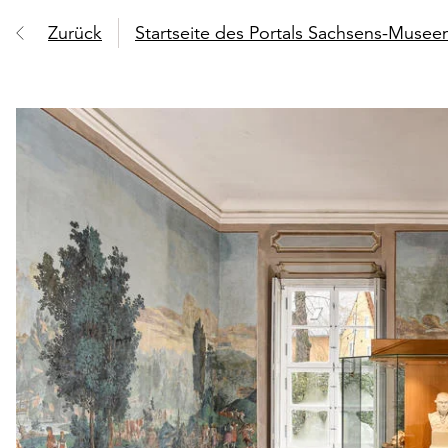
Zurück
Startseite des Portals Sachsens-Muse