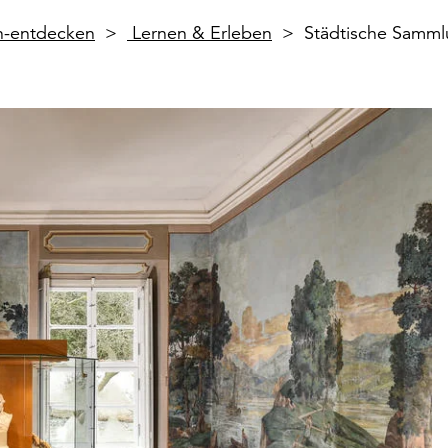
en-entdecken
Lernen & Erleben
Städtische Sammlu