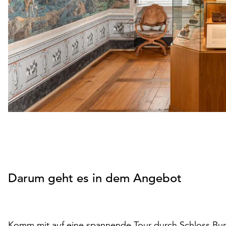
Darum geht es in dem Angebot
Komm mit auf eine spannende Tour durch Schloss Burgk