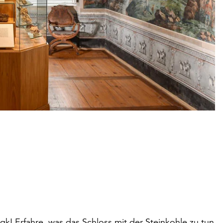
! Erfahre, was das Schloss mit der Steinkohle zu tun