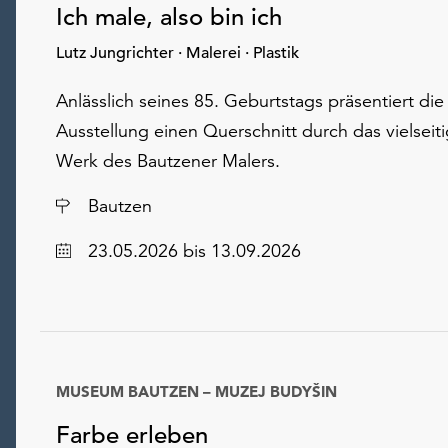
Ich male, also bin ich
Lutz Jungrichter · Malerei · Plastik
Anlässlich seines 85. Geburtstags präsentiert die
Ausstellung einen Querschnitt durch das vielseit
Werk des Bautzener Malers.
Ort
Bautzen
Datum
23.05.2026
bis 13.09.2026
MUSEUM BAUTZEN – MUZEJ BUDYŠIN
Farbe erleben