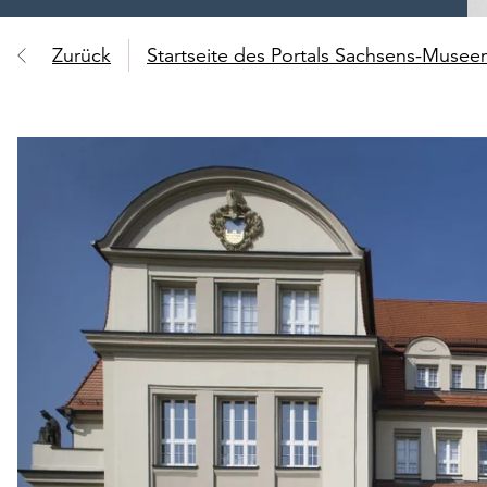
Zurück
Startseite des Portals Sachsens-Muse