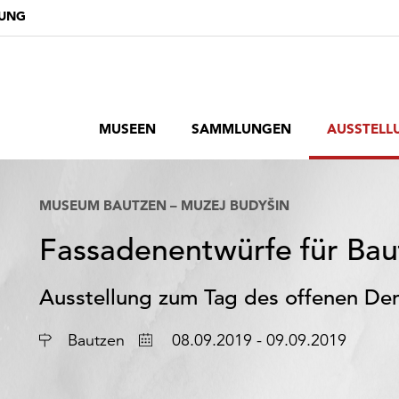
DUNG
MUSEEN
SAMMLUNGEN
AUSSTELL
MUSEUM BAUTZEN – MUZEJ BUDYŠIN
Fassadenentwürfe für Bau
Ausstellung zum Tag des offenen De
Ort
Datum
Bautzen
08.09.2019 - 09.09.2019