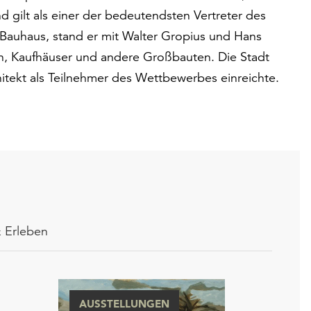
nd gilt als einer der bedeutendsten Vertreter des
 Bauhaus, stand er mit Walter Gropius und Hans
n, Kaufhäuser und andere Großbauten. Die Stadt
hitekt als Teilnehmer des Wettbewerbes einreichte.
 Erleben
AUSSTELLUNGEN