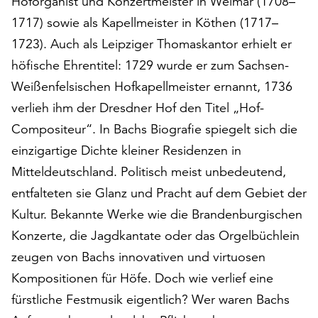
Hoforganist und Konzertmeister in Weimar (1708–
auf
1717) sowie als Kapellmeister in Köthen (1717–
„Alle
1723). Auch als Leipziger Thomaskantor erhielt er
akzeptieren“,
um
höfische Ehrentitel: 1729 wurde er zum Sachsen-
alle
Weißenfelsischen Hofkapellmeister ernannt, 1736
Cookies
verlieh ihm der Dresdner Hof den Titel „Hof-
zu
Compositeur“. In Bachs Biografie spiegelt sich die
akzeptieren.
Sie
einzigartige Dichte kleiner Residenzen in
können
Mitteldeutschland. Politisch meist unbedeutend,
Ihr
entfalteten sie Glanz und Pracht auf dem Gebiet der
Einverständnis
jederzeit
Kultur. Bekannte Werke wie die Brandenburgischen
ändern
Konzerte, die Jagdkantate oder das Orgelbüchlein
und
zeugen von Bachs innovativen und virtuosen
widerrufen.
Dafür
Kompositionen für Höfe. Doch wie verlief eine
steht
fürstliche Festmusik eigentlich? Wer waren Bachs
Ihnen