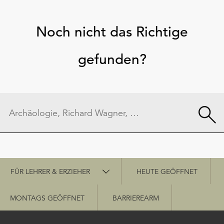
Noch nicht das Richtige
gefunden?
Schnellzugriff
FÜR LEHRER & ERZIEHER
HEUTE GEÖFFNET
MONTAGS GEÖFFNET
BARRIEREARM