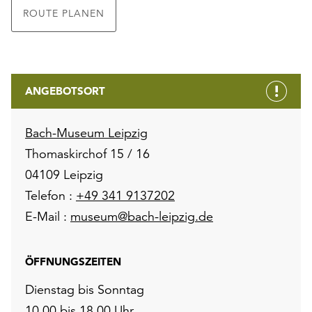
ROUTE PLANEN
ANGEBOTSORT
Bach-Museum Leipzig
Thomaskirchof 15 / 16
04109 Leipzig
Telefon :
+49 341 9137202
E-Mail :
museum@bach-leipzig.de
ÖFFNUNGSZEITEN
Dienstag bis Sonntag
10.00 bis 18.00 Uhr