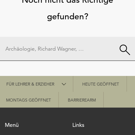
gefunden?
Schnellzugriff
FÜR LEHRER & ERZIEHER
HEUTE GEÖFFNET
MONTAGS GEÖFFNET
BARRIEREARM
Menü
Links