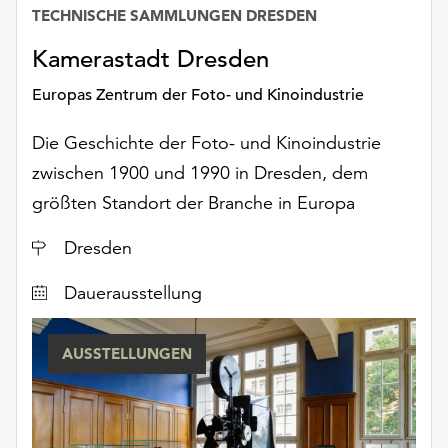
TECHNISCHE SAMMLUNGEN DRESDEN
unserer
Datum
Datenschutzerklärung
Kamerastadt Dresden
oder
dem
Europas Zentrum der Foto- und Kinoindustrie
Impressum
.
Die Geschichte der Foto- und Kinoindustrie
zwischen 1900 und 1990 in Dresden, dem
größten Standort der Branche in Europa
Ort
Dresden
Dauerausstellung
AUSSTELLUNGEN