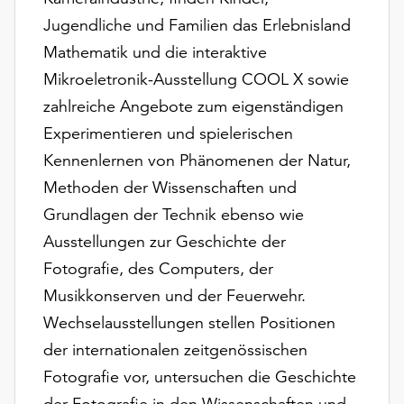
unserer
Jugendliche und Familien das Erlebnisland
Datenschutzerklärung
Mathematik und die interaktive
oder
dem
Mikroeletronik-Ausstellung COOL X sowie
Impressum
zahlreiche Angebote zum eigenständigen
.
Experimentieren und spielerischen
Kennenlernen von Phänomenen der Natur,
Methoden der Wissenschaften und
Grundlagen der Technik ebenso wie
Ausstellungen zur Geschichte der
Fotografie, des Computers, der
Musikkonserven und der Feuerwehr.
Wechselausstellungen stellen Positionen
der internationalen zeitgenössischen
Fotografie vor, untersuchen die Geschichte
der Fotografie in den Wissenschaften und