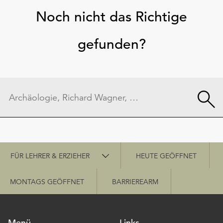
Noch nicht das Richtige
gefunden?
Schnellzugriff
FÜR LEHRER & ERZIEHER
HEUTE GEÖFFNET
MONTAGS GEÖFFNET
BARRIEREARM
Menü
Links