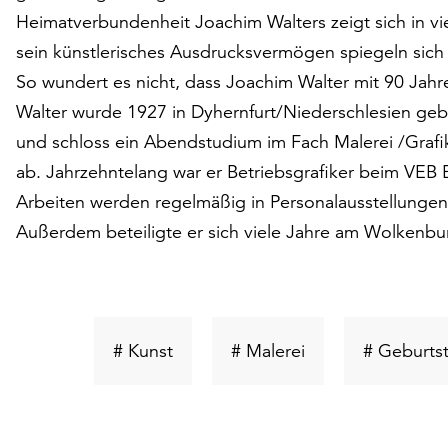
Heimatverbundenheit Joachim Walters zeigt sich in vie
sein künstlerisches Ausdrucksvermögen spiegeln sich
So wundert es nicht, dass Joachim Walter mit 90 Jahren
Walter wurde 1927 in Dyhernfurt/Niederschlesien geb
und schloss ein Abendstudium im Fach Malerei /Grafi
ab. Jahrzehntelang war er Betriebsgrafiker beim VEB 
Arbeiten werden regelmäßig in Personalausstellungen
Außerdem beteiligte er sich viele Jahre am Wolkenbu
Schlüsselwort
Schlüsselwort
# Kunst
# Malerei
# Geburts
suchen
suchen