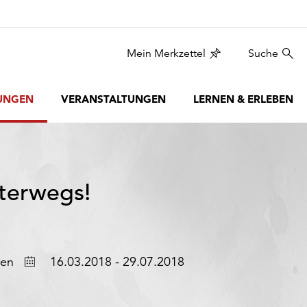
Mein Merkzettel
Suche
UNGEN
VERANSTALTUNGEN
LERNEN & ERLEBEN
nterwegs!
Datum
gen
16.03.2018 - 29.07.2018