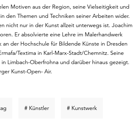
len Motiven aus der Region, seine Vielseitigkeit und
 in den Themen und Techniken seiner Arbeiten wider.
 nicht nur in der Kunst allzeit unterwegs ist. Joachim
oren. Er absolvierte eine Lehre im Malerhandwerk
k an der Hochschule für Bildende Künste in Dresden
Ermafa/Textima in Karl-Marx-Stadt/Chemnitz. Seine
 in Limbach-Oberfrohna und darüber hinaus gezeigt.
rger Kunst-Open- Air.
Schlüsselwort
Schlüsselwort
Schlüsselwort
tag
# Künstler
# Kunstwerk
suchen
suchen
suchen