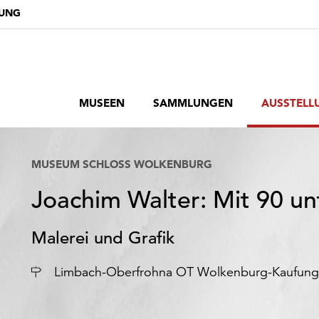
DUNG
MUSEEN
SAMMLUNGEN
AUSSTELL
MUSEUM SCHLOSS WOLKENBURG
Joachim Walter: Mit 90 u
Malerei und Grafik
Ort
Limbach-Oberfrohna OT Wolkenburg-Kaufun