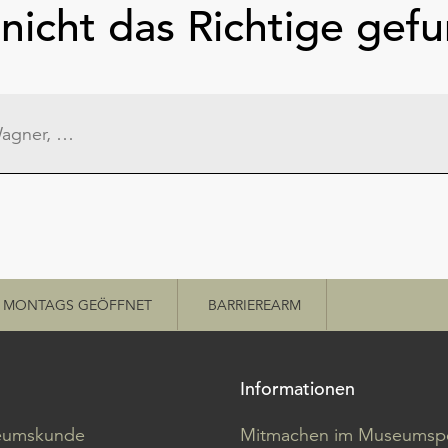
nicht das Richtige gef
MONTAGS GEÖFFNET
BARRIEREARM
Informationen
eumskunde
Mitmachen im Museumspo