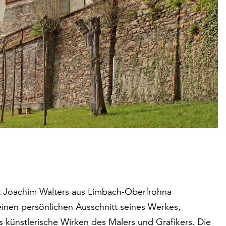
aft Joachim Walters aus Limbach-Oberfrohna
einen persönlichen Ausschnitt seines Werkes,
s künstlerische Wirken des Malers und Grafikers. Die