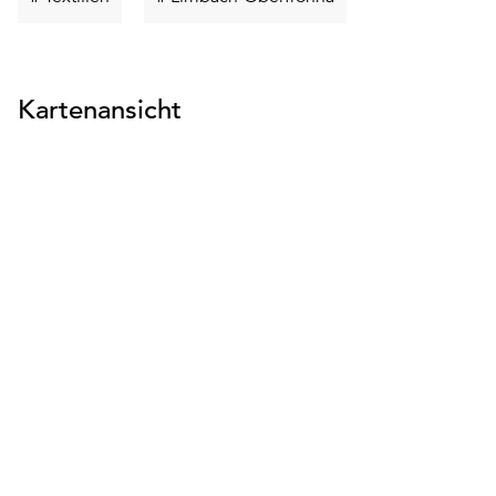
suchen
suchen
Kartenansicht