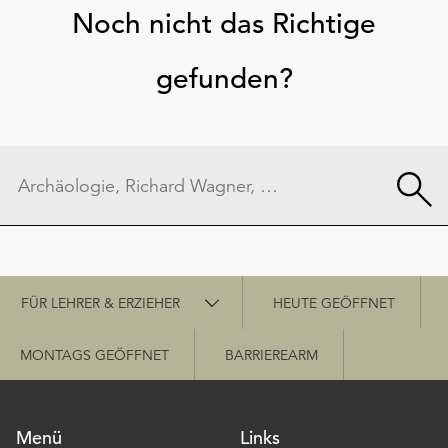
Noch nicht das Richtige
gefunden?
Schnellzugriff
FÜR LEHRER & ERZIEHER
HEUTE GEÖFFNET
MONTAGS GEÖFFNET
BARRIEREARM
Menü
Links