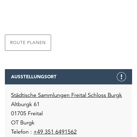
ROUTE PLANEN
AUSSTELLUNGSORT
Städtische Sammlungen Freital Schloss Burgk
Altburgk 61
01705 Freital
OT Burgk
Telefon :
+49 351 6491562