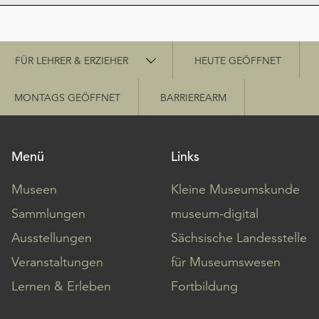
Schnellzugriff
FÜR LEHRER & ERZIEHER
HEUTE GEÖFFNET
MONTAGS GEÖFFNET
BARRIEREARM
Menü
Links
Museen
Kleine Museumskunde
Sammlungen
museum-digital
Ausstellungen
Sächsische Landesstelle
Veranstaltungen
für Museumswesen
Lernen & Erleben
Fortbildung