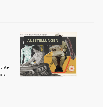
AUSSTELLUNGEN
öchte
ins