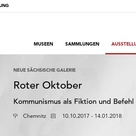
DUNG
MUSEEN
SAMMLUNGEN
AUSSTELL
NEUE SÄCHSISCHE GALERIE
Roter Oktober
Kommunismus als Fiktion und Befehl
Ort
Datum
Chemnitz
10.10.2017 - 14.01.2018