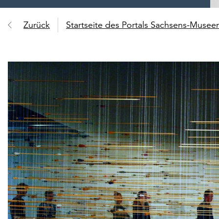
Zurück
Startseite des Portals Sachsens-Muse