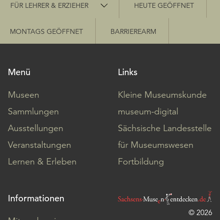
Schnellzugriff
FÜR LEHRER & ERZIEHER
HEUTE GEÖFFNET
MONTAGS GEÖFFNET
BARRIEREARM
Menü
Links
Museen
Kleine Museumskunde
Sammlungen
museum-digital
Ausstellungen
Sächsische Landesstelle
Veranstaltungen
für Museumswesen
Lernen & Erleben
Fortbildung
Informationen
© 2026