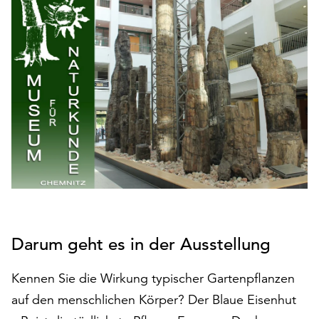
den
Betrieb
der
Seite
notwendig
sind
(funktionale
Cookies),
sowie
solche,
die
lediglich
zu
anonymen
Statistikzwecken
Darum geht es in der Ausstellung
genutzt
werden.
Kennen Sie die Wirkung typischer Gartenpflanzen
auf den menschlichen Körper? Der Blaue Eisenhut
Klicken
Sie