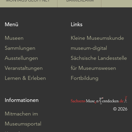
MONTAGS GEÖFFNET
BARRIEREARM
Menü
Links
Museen
Kleine Museumskunde
Sammlungen
museum-digital
Ausstellungen
Sächsische Landesstelle
Veranstaltungen
für Museumswesen
Lernen & Erleben
Fortbildung
Informationen
© 2026
Mitmachen im
Museumsportal