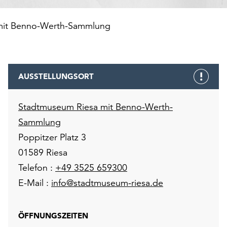
mit Benno-Werth-Sammlung
AUSSTELLUNGSORT
Stadtmuseum Riesa mit Benno-Werth-
Sammlung
Poppitzer Platz 3
01589 Riesa
Telefon :
+49 3525 659300
E-Mail :
info@stadtmuseum-riesa.de
ÖFFNUNGSZEITEN