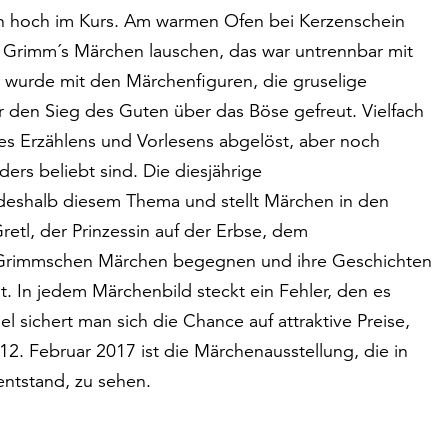
n hoch im Kurs. Am warmen Ofen bei Kerzenschein
 Grimm´s Märchen lauschen, das war untrennbar mit
 wurde mit den Märchenfiguren, die gruselige
 den Sieg des Guten über das Böse gefreut. Vielfach
s Erzählens und Vorlesens abgelöst, aber noch
ers beliebt sind. Die diesjährige
deshalb diesem Thema und stellt Märchen in den
etl, der Prinzessin auf der Erbse, dem
 Grimmschen Märchen begegnen und ihre Geschichten
t. In jedem Märchenbild steckt ein Fehler, den es
l sichert man sich die Chance auf attraktive Preise,
12. Februar 2017 ist die Märchenausstellung, die in
tstand, zu sehen.