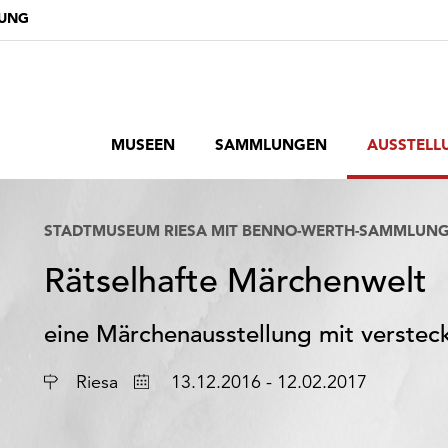
DUNG
MUSEEN
SAMMLUNGEN
AUSSTELL
STADTMUSEUM RIESA MIT BENNO-WERTH-SAMMLUN
Rätselhafte Märchenwelt
eine Märchenausstellung mit verstec
Ort
Datum
Riesa
13.12.2016 - 12.02.2017