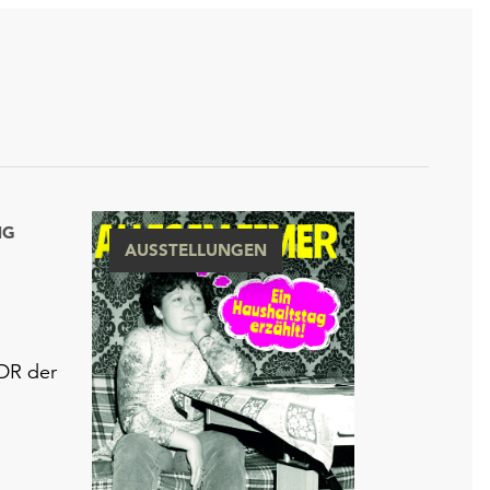
NG
AUSSTELLUNGEN
DDR der