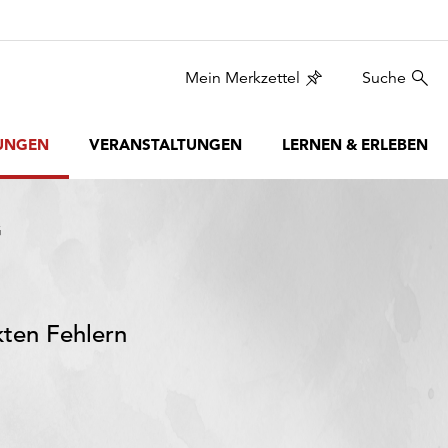
Mein Merkzettel
Suche
UNGEN
VERANSTALTUNGEN
LERNEN & ERLEBEN
G
kten Fehlern