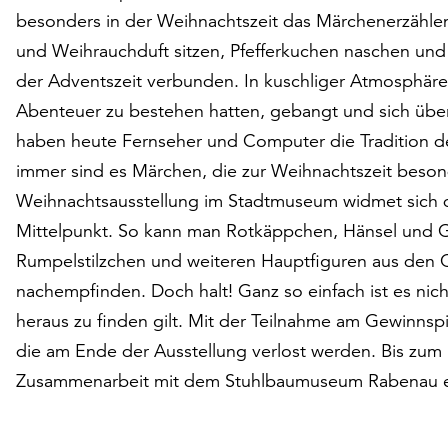
besonders in der Weihnachtszeit das Märchenerzähle
und Weihrauchduft sitzen, Pfefferkuchen naschen und
der Adventszeit verbunden. In kuschliger Atmosphäre
Abenteuer zu bestehen hatten, gebangt und sich über
haben heute Fernseher und Computer die Tradition de
immer sind es Märchen, die zur Weihnachtszeit besond
Weihnachtsausstellung im Stadtmuseum widmet sich 
Mittelpunkt. So kann man Rotkäppchen, Hänsel und Gr
Rumpelstilzchen und weiteren Hauptfiguren aus den
nachempfinden. Doch halt! Ganz so einfach ist es nich
heraus zu finden gilt. Mit der Teilnahme am Gewinnspie
die am Ende der Ausstellung verlost werden. Bis zum 
Zusammenarbeit mit dem Stuhlbaumuseum Rabenau en