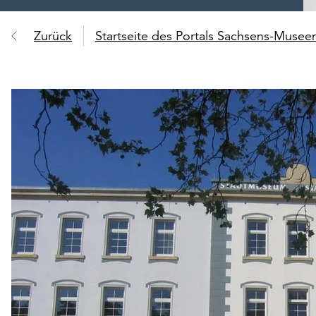
Zurück
Startseite des Portals Sachsens-Muse