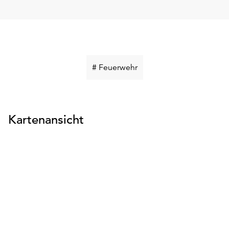
Schlüsselwort
# Feuerwehr
suchen
Kartenansicht