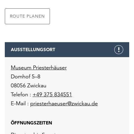
ROUTE PLANEN
AUSSTELLUNGSORT
Museum Priesterhäuser
Domhof 5–8
08056 Zwickau
Telefon :
+49 375 834551
E-Mail :
priesterhaeuser@zwickau.de
ÖFFNUNGSZEITEN