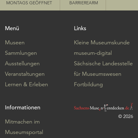
MONTAGS GEÖFFNET
BARRIEREARM
Menü
Links
Museen
Kleine Museumskunde
Sammlungen
museum-digital
Ausstellungen
Sächsische Landesstelle
Veranstaltungen
für Museumswesen
Lernen & Erleben
Fortbildung
Informationen
© 2026
Mitmachen im
Museumsportal