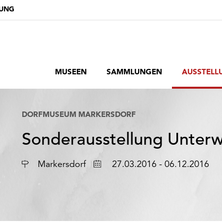
DUNG
MUSEEN
SAMMLUNGEN
AUSSTELL
DORFMUSEUM MARKERSDORF
Sonderausstellung Unterw
Ort
Datum
Markersdorf
27.03.2016 - 06.12.2016