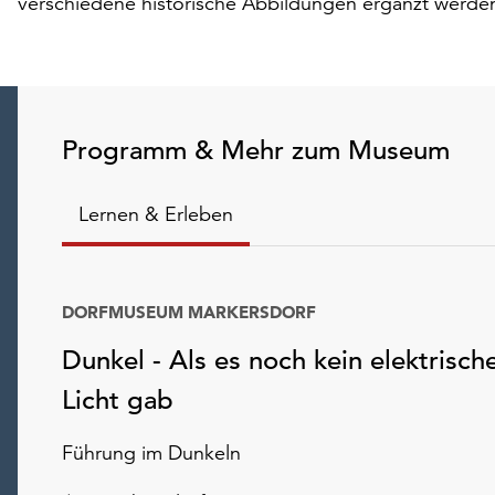
verschiedene historische Abbildungen ergänzt werde
Programm & Mehr zum Museum
Lernen & Erleben
DORFMUSEUM MARKERSDORF
Dunkel - Als es noch kein elektrisch
Licht gab
Führung im Dunkeln