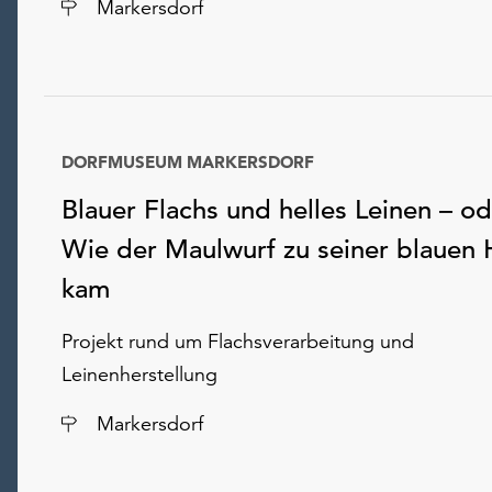
Ort
Markersdorf
DORFMUSEUM MARKERSDORF
Blauer Flachs und helles Leinen – od
Wie der Maulwurf zu seiner blauen
kam
Projekt rund um Flachsverarbeitung und
Leinenherstellung
Ort
Markersdorf