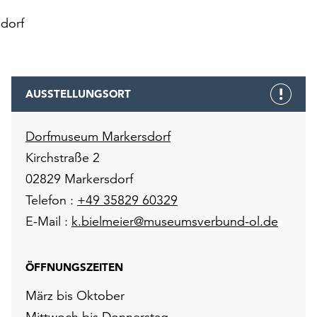
dorf
AUSSTELLUNGSORT
Dorfmuseum Markersdorf
Kirchstraße 2
02829 Markersdorf
Telefon :
+49 35829 60329
E-Mail :
k.bielmeier@museumsverbund-ol.de
ÖFFNUNGSZEITEN
März bis Oktober
Mittwoch bis Donnerstag