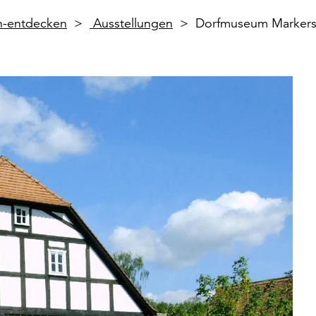
en-entdecken
Ausstellungen
Dorfmuseum Markers