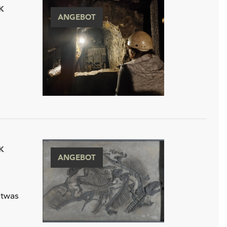
K
ANGEBOT
K
ANGEBOT
etwas