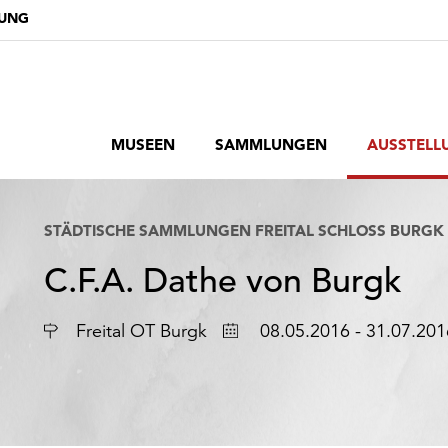
DUNG
MUSEEN
SAMMLUNGEN
AUSSTELL
STÄDTISCHE SAMMLUNGEN FREITAL SCHLOSS BURGK
C.F.A. Dathe von Burgk
Ort
Datum
Freital OT Burgk
08.05.2016 - 31.07.201