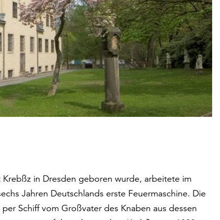
t Krebßz in Dresden geboren wurde, arbeitete im
 sechs Jahren Deutschlands erste Feuermaschine. Die
e per Schiff vom Großvater des Knaben aus dessen