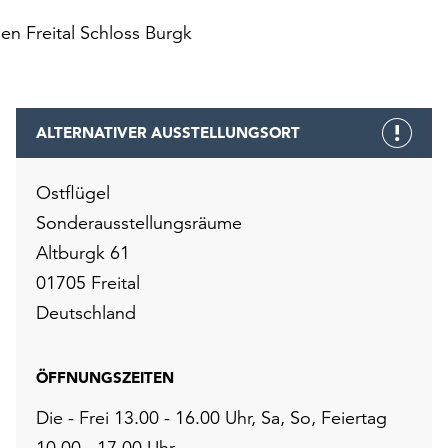
n Freital Schloss Burgk
ALTERNATIVER AUSSTELLUNGSORT
Ostflügel
Sonderausstellungsräume
Altburgk 61
01705 Freital
Deutschland
ÖFFNUNGSZEITEN
Die - Frei 13.00 - 16.00 Uhr, Sa, So, Feiertag
10.00 - 17.00 Uhr