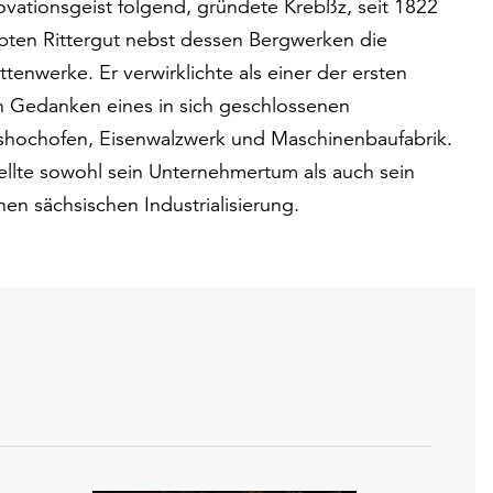
vationsgeist folgend, gründete Krebßz, seit 1822
bten Rittergut nebst dessen Bergwerken die
tenwerke. Er verwirklichte als einer der ersten
 Gedanken eines in sich geschlossenen
hochofen, Eisenwalzwerk und Maschinenbaufabrik.
ellte sowohl sein Unternehmertum als auch sein
hen sächsischen Industrialisierung.