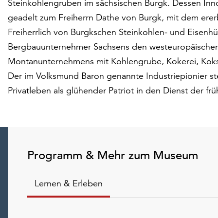
Steinkohlengruben im sächsischen Burgk. Dessen Inno
geadelt zum Freiherrn Dathe von Burgk, mit dem erer
Freiherrlich von Burgkschen Steinkohlen- und Eisenhüt
Bergbauunternehmer Sachsens den westeuropäischen
Montanunternehmens mit Kohlengrube, Kokerei, Koks
Der im Volksmund Baron genannte Industriepionier st
Privatleben als glühender Patriot in den Dienst der frü
Programm & Mehr zum Museum
Lernen & Erleben