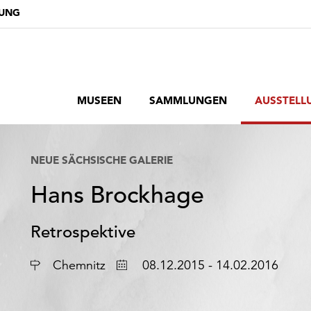
DUNG
MUSEEN
SAMMLUNGEN
AUSSTELL
NEUE SÄCHSISCHE GALERIE
Hans Brockhage
Retrospektive
Ort
Datum
Chemnitz
08.12.2015 - 14.02.2016