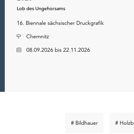
Lob des Ungehorsams
16. Biennale sächsischer Druckgrafik
Ort
Chemnitz
Datum
08.09.2026
bis 22.11.2026
Schlüsselwort
# Bildhauer
# Holzb
suchen