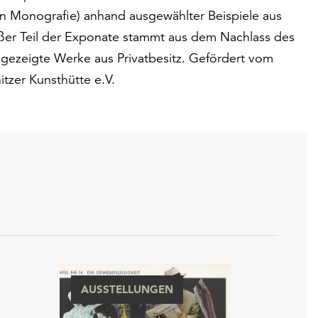
en Monografie) anhand ausgewählter Beispiele aus
oßer Teil der Exponate stammt aus dem Nachlass des
e gezeigte Werke aus Privatbesitz. Gefördert vom
zer Kunsthütte e.V.
AUSSTELLUNGEN