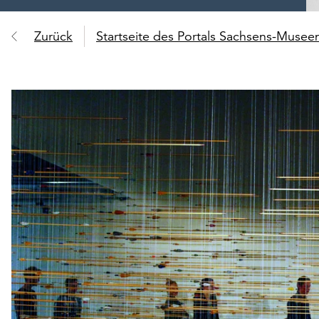
Zurück
Startseite des Portals Sachsens-Muse