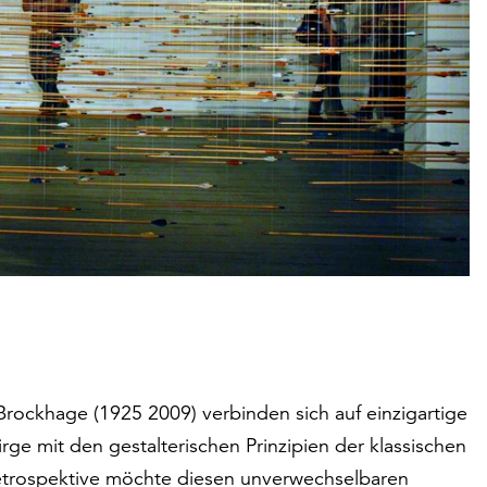
ockhage (1925 2009) verbinden sich auf einzigartige
ge mit den gestalterischen Prinzipien der klassischen
etrospektive möchte diesen unverwechselbaren